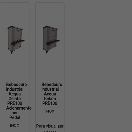
Bebedouro
Bebedouro
Industrial
Industrial
Acqua
Acqua
Gelata
Gelata
PRE100
PRE100
Acionamento
INOX
por
Pedal
INOX
Para visualizar