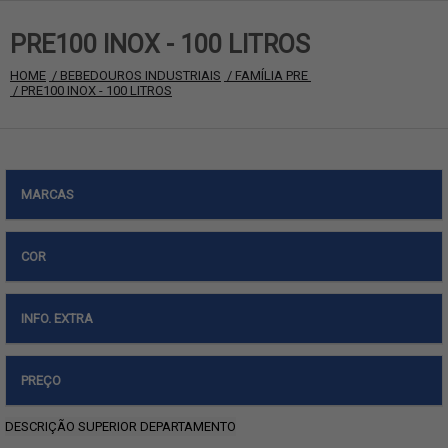
PRE100 INOX - 100 LITROS
HOME
 / BEBEDOUROS INDUSTRIAIS
 / FAMÍLIA PRE 
 / PRE100 INOX - 100 LITROS
MARCAS
COR
INFO. EXTRA
PREÇO
DESCRIÇÃO SUPERIOR DEPARTAMENTO