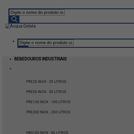
BEBEDOUROS INDUSTRIAIS
ver tudo em BEBEDOUROS INDUSTRIAIS
FAMÍLIA PRE
PRE25 INOX - 25 LITROS
PRE50 INOX - 50 LITROS
PRE100 INOX - 100 LITROS
PRE200 INOX - 200 LITROS
FAMÍLIA PAG
PAG100 INOX - 06 LITROS