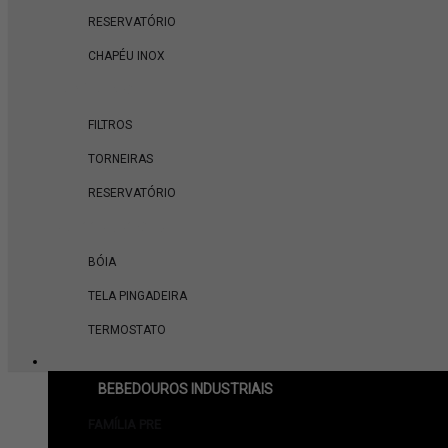
RESERVATÓRIO
CHAPÉU INOX
FAMÍLIA PAG
FILTROS
TORNEIRAS
RESERVATÓRIO
ACESSÓRIOS GERAL
BÓIA
TELA PINGADEIRA
TERMOSTATO
BEBEDOUROS INDUSTRIAIS
FAMÍLIA PRE