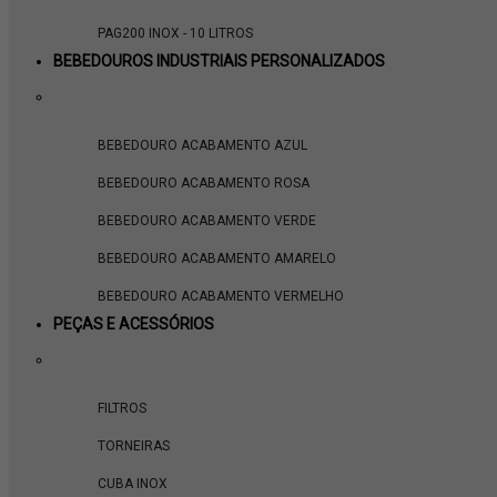
PAG200 INOX - 10 LITROS
BEBEDOUROS INDUSTRIAIS PERSONALIZADOS
ver tudo em BEBEDOUROS INDUSTRIAIS PERSONALIZADOS
BEBEDOUROS COLOR
BEBEDOURO ACABAMENTO AZUL
BEBEDOURO ACABAMENTO ROSA
BEBEDOURO ACABAMENTO VERDE
BEBEDOURO ACABAMENTO AMARELO
BEBEDOURO ACABAMENTO VERMELHO
PEÇAS E ACESSÓRIOS
ver tudo em PEÇAS E ACESSÓRIOS
FAMÍLIA PRE
FILTROS
TORNEIRAS
CUBA INOX