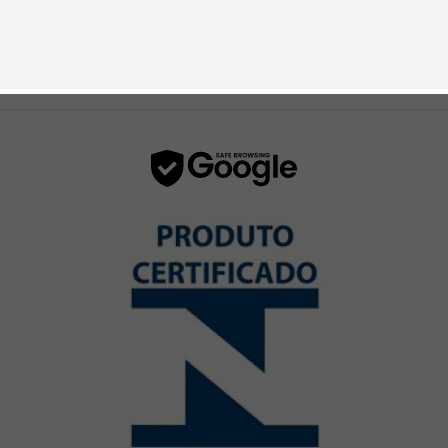
E DAS
13:15H ÀS
18H