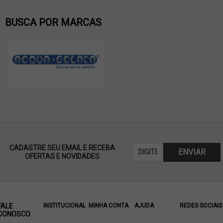
BUSCA POR MARCAS
CADASTRE SEU EMAIL E RECEBA
ENVIAR
OFERTAS E NOVIDADES
FALE
INSTITUCIONAL
MINHA CONTA
AJUDA
REDES SOCIAIS
CONOSCO