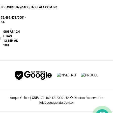
LOJAVIRTUAL@ACQUAGELATA.COM.BR
72.469.471/0001-
54
08H ÀS 12H
E DAS
13:15H ÀS
18H
Acqua Gelata |
CNPJ:
72.469.471/0001-54 © Direitos Reservados
lojaacquagelata.com.br