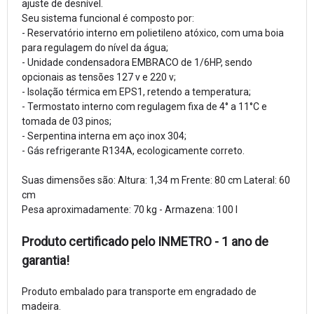
ajuste de desnível.
Seu sistema funcional é composto por:
- Reservatório interno em polietileno atóxico, com uma boia
para regulagem do nível da água;
- Unidade condensadora EMBRACO de 1/6HP, sendo
opcionais as tensões 127 v e 220 v;
- Isolação térmica em EPS1, retendo a temperatura;
- Termostato interno com regulagem fixa de 4° a 11°C e
tomada de 03 pinos;
- Serpentina interna em aço inox 304;
- Gás refrigerante R134A, ecologicamente correto.
Suas dimensões são: Altura: 1,34 m Frente: 80 cm Lateral: 60
cm
Pesa aproximadamente: 70 kg - Armazena: 100 l
Produto certificado pelo INMETRO - 1 ano de
garantia!
Produto embalado para transporte em engradado de
madeira.