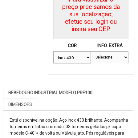
preço precisamos da
sua localização,
efetue seu login ou
insira seu CEP
COR
INFO. EXTRA
BEBEDOURO INDUSTRIAL MODELO PRE100
DIMENSÕES
Está disponível na opção: Aço Inox 430 brilhante. Acompanha
torneiras em latão cromado, 03 torneiras geladas p/ copo
modelo C-40 ¼ de volta ou Válvula jato. Pés reguláveis para