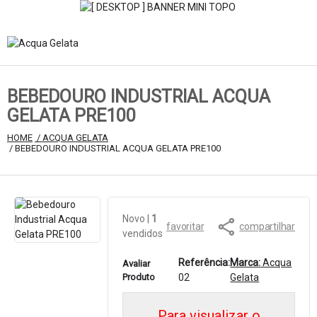
BEBEDOURO INDUSTRIAL ACQUA
GELATA PRE100
HOME
 / ACQUA GELATA
 / BEBEDOURO INDUSTRIAL ACQUA GELATA PRE100
Novo
 | 
1
favoritar
compartilhar
vendidos
Referência:
Marca:
Acqua
Avaliar
Produto
02
Gelata
Para visualizar o